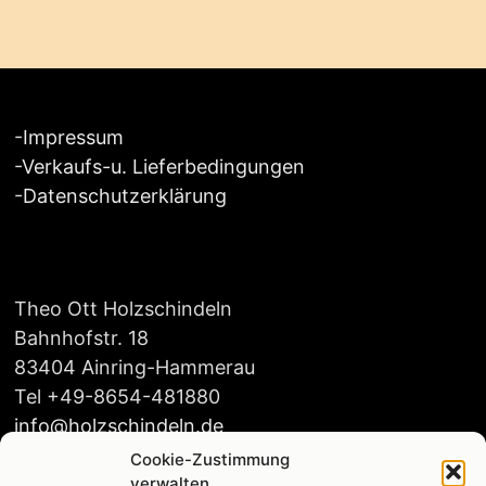
-
Impressum
-
Verkaufs-u. Lieferbedingungen
-
Datenschutzerklärung
Theo Ott Holzschindeln
Bahnhofstr. 18
83404 Ainring-Hammerau
Tel +49-8654-481880
info@holzschindeln.de
Cookie-Zustimmung
verwalten