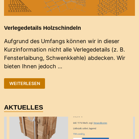
Verlegedetails Holzschindeln
Aufgrund des Umfangs können wir in dieser
Kurzinformation nicht alle Verlegedetails (z. B.
Fensterlaibung, Schwenkkehle) abdecken. Wir
bieten Ihnen jedoch …
VERLEGEDETAILS
WEITERLESEN
HOLZSCHINDELN
AKTUELLES