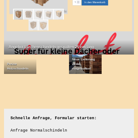
Angebot Lärchenschindeln gespalten 25 cm lang
Neue Lieferung
Preise
Zeder
Holzschindeln
eingetroffen!
Schnelle Anfrage, Formular starten:
Anfrage Normalschindeln