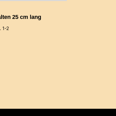
lten 25 cm lang
. 1-2