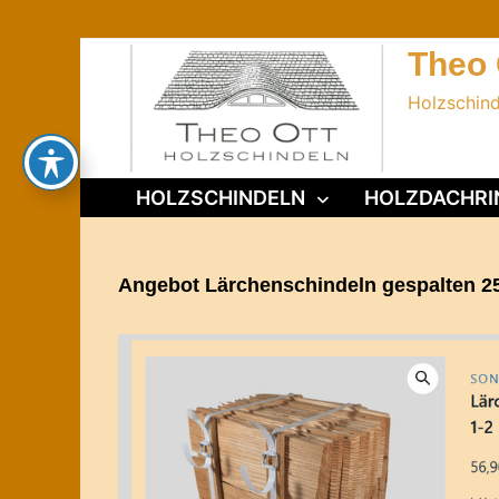
Zurück
zum
Theo 
Inhalt
Holzschin
HOLZSCHINDELN
HOLZDACHRI
Angebot Lärchenschindeln gespalten 2