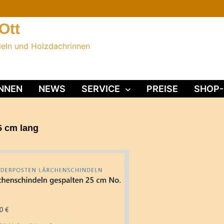
Ott
deln und Holzdachrinnen
NNEN
NEWS
SERVICE
PREISE
SHOP-
5 cm lang