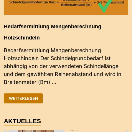
Bedarfsermittlung Mengenberechnung
Holzschindeln
Bedarfsermittlung Mengenberechnung
Holzschindeln Der Schindelgrundbedarf ist
abhängig von der verwendeten Schindellänge
und dem gewählten Reihenabstand und wird in
Breitenmeter (Bm) …
BEDARFSERMITTLUNG
WEITERLESEN
MENGENBERECHNUNG
HOLZSCHINDELN
AKTUELLES