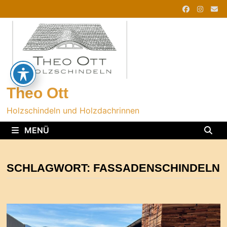
Zurück
zum
Inhalt
Theo Ott
Holzschindeln und Holzdachrinnen
MENÜ
SCHLAGWORT:
FASSADENSCHINDELN