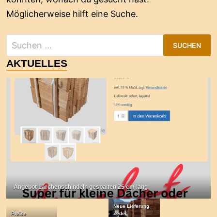
Möglicherweise hilft eine Suche.
Suchen
nach:
AKTUELLES
Angebot Lärchenschindeln gespalten 25 cm lang
Neue Lieferung
Preise
Zeder