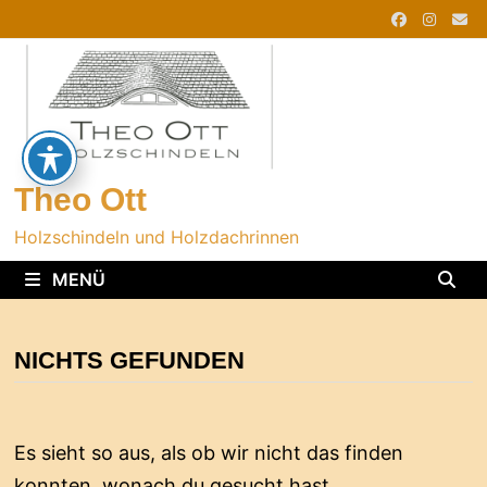
Zurück
zum
Inhalt
Theo Ott
Holzschindeln und Holzdachrinnen
MENÜ
NICHTS GEFUNDEN
Es sieht so aus, als ob wir nicht das finden
konnten, wonach du gesucht hast.