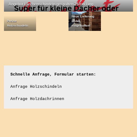
Angebot Lärchenschindeln gespalten 25 cm lang
Neue Lieferung
Preise
Zeder
Holzschindeln
eingetroffen!
Schnelle Anfrage, Formular starten:
Anfrage Holzschindeln
Anfrage Holzdachrinnen