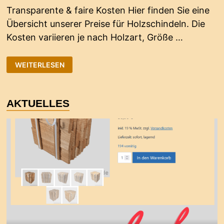
Transparente & faire Kosten Hier finden Sie eine
Übersicht unserer Preise für Holzschindeln. Die
Kosten variieren je nach Holzart, Größe …
PREISE
WEITERLESEN
HOLZSCHINDELN
AKTUELLES