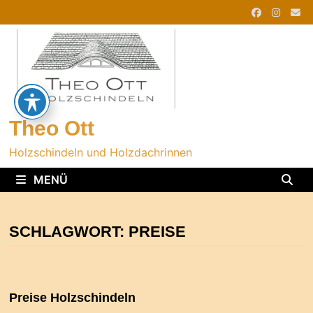
Zurück
zum
Inhalt
Theo Ott
Holzschindeln und Holzdachrinnen
MENÜ
SCHLAGWORT:
PREISE
Preise Holzschindeln