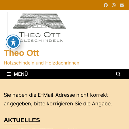
Zurück
zum
Inhalt
Theo Ott
Holzschindeln und Holzdachrinnen
MENÜ
Sie haben die E-Mail-Adresse nicht korrekt
angegeben, bitte korrigieren Sie die Angabe.
AKTUELLES