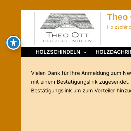
Zurück
zum
Theo 
Inhalt
Holzschin
HOLZSCHINDELN
HOLZDACHRI
Vielen Dank für Ihre Anmeldung zum New
mit einem Bestätigungslink zugesendet. B
Bestätigungslink um zum Verteiler hinz