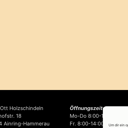
Ott Holzschindeln
Öffnungszeiten:
ofstr. 18
Mo-Do 8:00-16:00
4 Ainring-Hammerau
Fr. 8:00-14:00
Um dir ein 