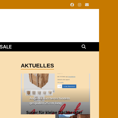
SALE
AKTUELLES
Angebot Lärchenschindeln
gespalten 25 cm lang