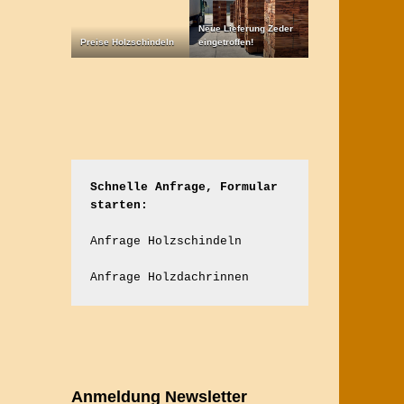
Neue Lieferung Zeder
Preise Holzschindeln
eingetroffen!
Schnelle Anfrage, Formular 
starten:
Anfrage Holzschindeln
Anfrage Holzdachrinnen
Anmeldung Newsletter