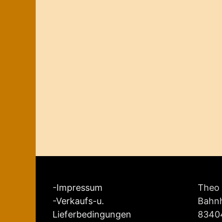
-
Impressum
Theo 
-
Verkaufs-u.
Bahnh
Lieferbedingungen
8340