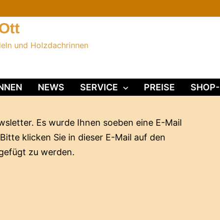
Ott
deln und Holzdachrinnen
NNEN
NEWS
SERVICE
PREISE
SHOP-
sletter. Es wurde Ihnen soeben eine E-Mail
itte klicken Sie in dieser E-Mail auf den
ugefügt zu werden.