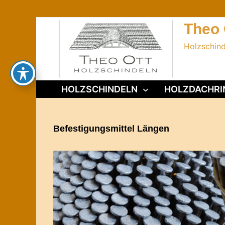
Zurück
zum
Theo 
Inhalt
Holzschin
HOLZSCHINDELN
HOLZDACHRI
Befestigungsmittel Längen