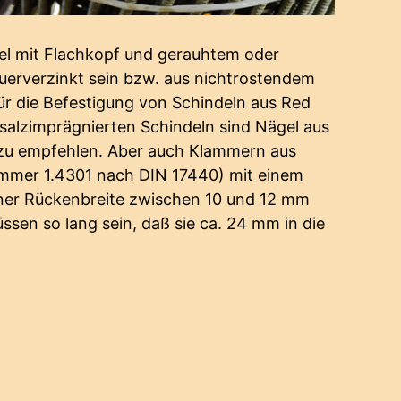
el mit Flachkopf und gerauhtem oder
euerverzinkt sein bzw. aus nichtrostendem
Für die Befestigung von Schindeln aus Red
salzimprägnierten Schindeln sind Nägel aus
 zu empfehlen. Aber auch Klammern aus
ummer 1.4301 nach DIN 17440) mit einem
ner Rückenbreite zwischen 10 und 12 mm
ssen so lang sein, daß sie ca. 24 mm in die