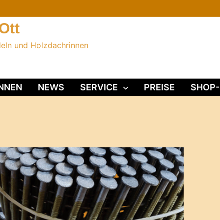
Ott
deln und Holzdachrinnen
NNEN
NEWS
SERVICE
PREISE
SHOP-