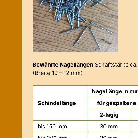
Bewährte Nagellängen
Schaftstärke ca.
(Breite 10 – 12 mm)
Nagellänge in m
Schindellänge
für gespaltene
2-lagig
bis 150 mm
30 mm