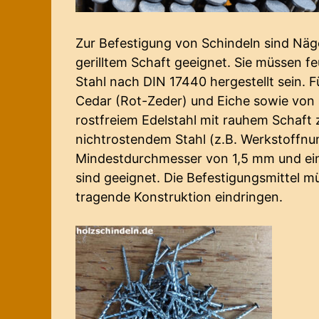
Zur Befestigung von Schindeln sind Näg
gerilltem Schaft geeignet. Sie müssen f
Stahl nach DIN 17440 hergestellt sein. 
Cedar (Rot-Zeder) und Eiche sowie von 
rostfreiem Edelstahl mit rauhem Schaft
nichtrostendem Stahl (z.B. Werkstoffn
Mindestdurchmesser von 1,5 mm und ei
sind geeignet. Die Befestigungsmittel mü
tragende Konstruktion eindringen.