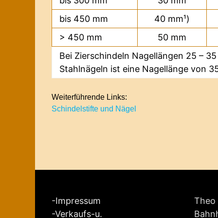
bis 300 mm
30 mm
bis 450 mm
40 mm¹)
> 450 mm
50 mm
Bei Zierschindeln Nagellängen 25 – 35 
Stahlnägeln ist eine Nagellänge von 
Weiterführende Links:
Schindelstifte und Nägel
-
Impressum
Theo 
-
Verkaufs-u.
Bahnh