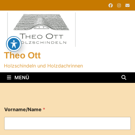
Zurück
zum
Inhalt
Theo Ott
Holzschindeln und Holzdachrinnen
MENÜ
Vorname/Name
*