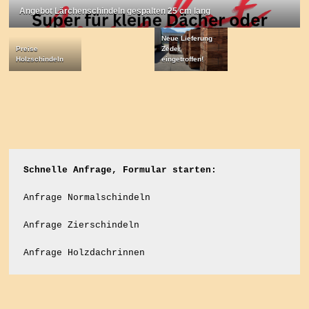
Angebot Lärchenschindeln gespalten 25 cm lang
Neue Lieferung
Preise
Zeder
Holzschindeln
eingetroffen!
Schnelle Anfrage, Formular starten:
Anfrage Normalschindeln
Anfrage Zierschindeln
Anfrage Holzdachrinnen