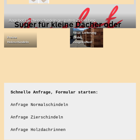
Angebot Lärchenschindeln gespalten 25 cm lang
Neue Lieferung
Preise
Zeder
Holzschindeln
eingetroffen!
Schnelle Anfrage, Formular starten:
Anfrage Normalschindeln
Anfrage Zierschindeln
Anfrage Holzdachrinnen