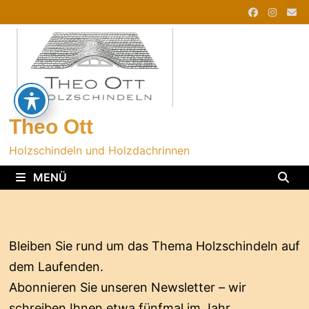
Zurück
zum
Inhalt
Theo Ott
Holzschindeln und Holzdachrinnen
MENÜ
Bleiben Sie rund um das Thema Holzschindeln auf
dem Laufenden.
Abonnieren Sie unseren Newsletter – wir
schreiben Ihnen etwa fünfmal im Jahr.